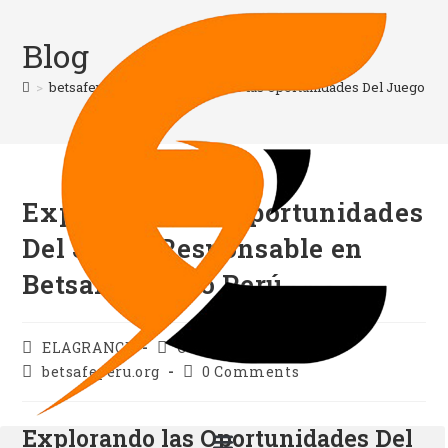
content
Blog
>
betsafeperu.org
>
Explorando las Oportunidades Del Juego Re
Explorando las Oportunidades
Del Juego Responsable en
Betsafe Casino Perú
ELAGRANCE
October 12, 2025
betsafeperu.org
0 Comments
Explorando las Oportunidades Del