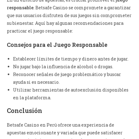
responsable
. Betsafe Casino se compromete a garantizar
que sus usuarios disfruten de sus juegos sin comprometer
su bienestar. Aquí hay algunas recomendaciones para
practicar el juego responsable:
Consejos para el Juego Responsable
Establecer límites de tiempo y dinero antes de jugar.
No jugar bajo la influencia de alcohol o drogas.
Reconocer señales de juego problemático y buscar
ayuda si es necesario.
Utilizar herramientas de autoexclusión disponibles
en la plataforma.
Conclusión
Betsafe Casino en Perú ofrece una experiencia de
apuestas emocionante y variada que puede satisfacer