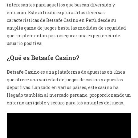
interesantes para aquellos que buscan diversión y
emoción. Este artículo explorará las diversas
características de Betsafe Casino en Perú, desde su
amplia gama de juegos hasta las medidas de seguridad
que implementan para asegurar una experiencia de
usuario positiva.
¿Qué es Betsafe Casino?
Betsafe Casino
es una plataforma de apuestas en línea
que ofrece una variedad de juegos de casino y apuestas
deportivas. Lanzado en varios países, este casino ha
llegado también al mercado peruano, proporcionando un
entorno amigable y seguro para los amantes del juego.