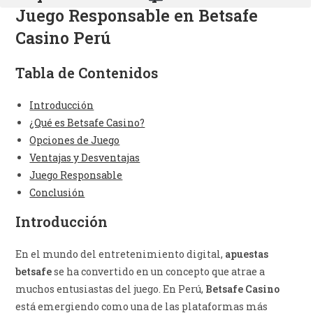
Juego Responsable en Betsafe
Casino Perú
Tabla de Contenidos
Introducción
¿Qué es Betsafe Casino?
Opciones de Juego
Ventajas y Desventajas
Juego Responsable
Conclusión
Introducción
En el mundo del entretenimiento digital,
apuestas
betsafe
se ha convertido en un concepto que atrae a
muchos entusiastas del juego. En Perú,
Betsafe Casino
está emergiendo como una de las plataformas más