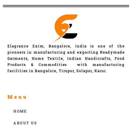
Elagrance Exim, Bangalore, India is one of the
pioneers in manufacturing and exporting Readymade
Garments, Home Textile, Indian Handicrafts, Food
Products & Commodities with manufacturing
facilities in Bangalore, Tirupur, Solapur, Karur.
Menu
HOME
ABOUT US