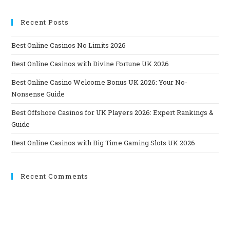
Recent Posts
Best Online Casinos No Limits 2026
Best Online Casinos with Divine Fortune UK 2026
Best Online Casino Welcome Bonus UK 2026: Your No-
Nonsense Guide
Best Offshore Casinos for UK Players 2026: Expert Rankings &
Guide
Best Online Casinos with Big Time Gaming Slots UK 2026
Recent Comments